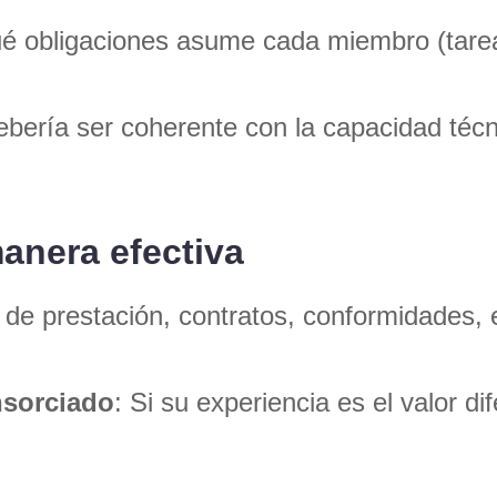
ué obligaciones asume cada miembro (tarea
ebería ser coherente con la capacidad técn
manera efectiva
 de prestación, contratos, conformidades,
nsorciado
: Si su experiencia es el valor di