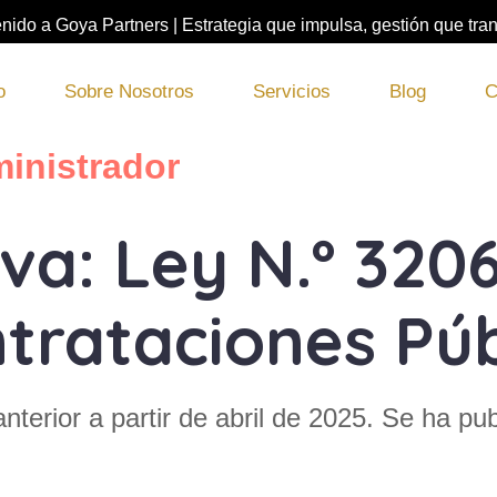
nido a Goya Partners | Estrategia que impulsa, gestión que tra
o
Sobre Nosotros
Servicios
Blog
C
inistrador
a: Ley N.º 3206
trataciones Púb
nterior a partir de abril de 2025. Se ha pu