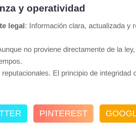
anza y operatividad
te legal
: Información clara, actualizada 
Aunque no proviene directamente de la ley,
tiempos.
s reputacionales. El principio de integridad
TTER
PINTEREST
GOOG