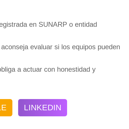
y registrada en SUNARP o entidad
 aconseja evaluar si los equipos pueden
 obliga a actuar con honestidad y
LE
LINKEDIN