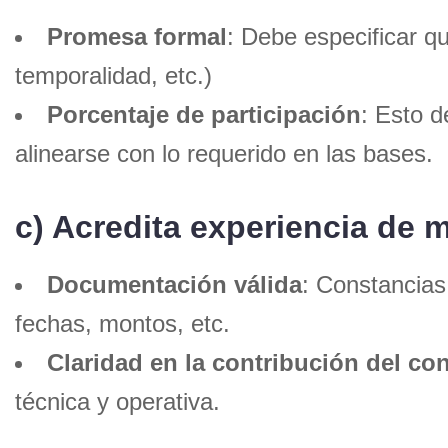
Promesa formal
: Debe especificar q
temporalidad, etc.)
Porcentaje de participación
: Esto d
alinearse con lo requerido en las bases.
c) Acredita experiencia de 
Documentación válida
: Constancias
fechas, montos, etc.
Claridad en la contribución del co
técnica y operativa.