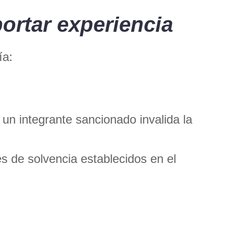
portar experiencia
ía:
 un integrante sancionado invalida la
es de solvencia establecidos en el