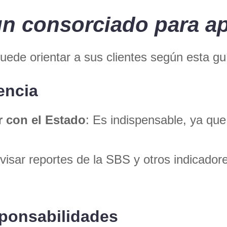
 un consorciado para a
uede orientar a sus clientes según esta gu
vencia
r con el Estado
: Es indispensable, ya que
visar reportes de la SBS y otros indicador
sponsabilidades