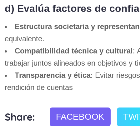
d) Evalúa factores de confi
Estructura societaria y representan
equivalente.
Compatibilidad técnica y cultural
: 
trabajar juntos alineados en objetivos y 
Transparencia y ética
: Evitar riesgo
rendición de cuentas
Share:
FACEBOOK
TWI